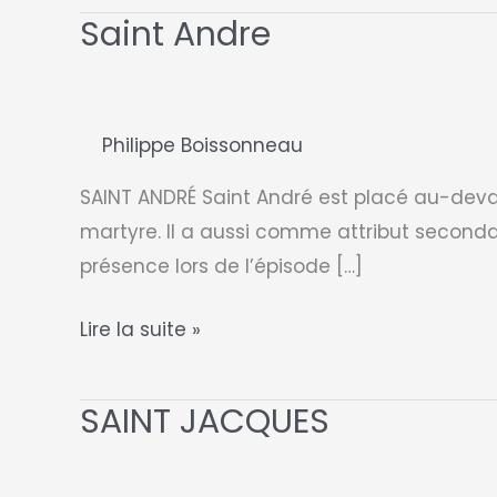
Saint Andre
Philippe Boissonneau
SAINT ANDRÉ Saint André est placé au-devant
martyre. Il a aussi comme attribut seconda
présence lors de l’épisode […]
Saint
Lire la suite »
Andre
SAINT JACQUES