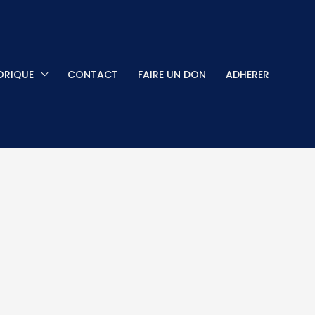
ORIQUE
CONTACT
FAIRE UN DON
ADHERER