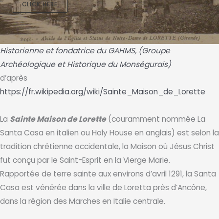
CLICK HERE
Historienne et fondatrice du GAHMS, (Groupe
Archéologique et Historique du Monségurais)
d’après
https://fr.wikipedia.org/wiki/Sainte_Maison_de_Lorette
La
Sainte Maison de Lorette
(couramment nommée La
Santa Casa en italien ou Holy House en anglais) est selon la
tradition chrétienne occidentale, la Maison où Jésus Christ
fut conçu par le Saint-Esprit en la Vierge Marie.
Rapportée de terre sainte aux environs d’avril 1291, la Santa
Casa est vénérée dans la ville de Loretta près d’Ancône,
dans la région des Marches en Italie centrale.