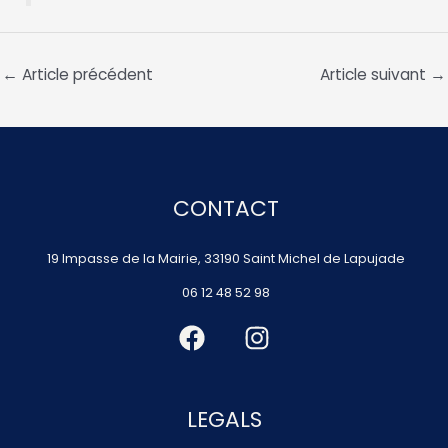
←
Article précédent
Article suivant
→
CONTACT
19 Impasse de la Mairie, 33190 Saint Michel de Lapujade
06 12 48 52 98
LEGALS