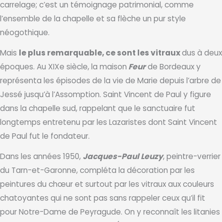
carrelage; c’est un témoignage patrimonial, comme
l’ensemble de la chapelle et sa flèche un pur style
néogothique.
Mais
le plus remarquable, ce sont les vitraux
dus à deux
époques. Au XIXe siècle, la maison
Feur
de Bordeaux y
représenta les épisodes de la vie de Marie depuis l’arbre de
Jessé jusqu’à l’Assomption. Saint Vincent de Paul y figure
dans la chapelle sud, rappelant que le sanctuaire fut
longtemps entretenu par les Lazaristes dont Saint Vincent
de Paul fut le fondateur.
Dans les années 1950,
Jacques-Paul Leuzy
, peintre-verrier
du Tarn-et-Garonne, compléta la décoration par les
peintures du chœur et surtout par les vitraux aux couleurs
chatoyantes qui ne sont pas sans rappeler ceux qu’il fit
pour Notre-Dame de Peyragude. On y reconnaît les litanies