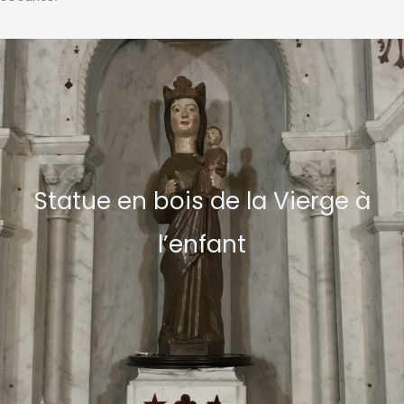
Statue en bois de la Vierge à
l’enfant