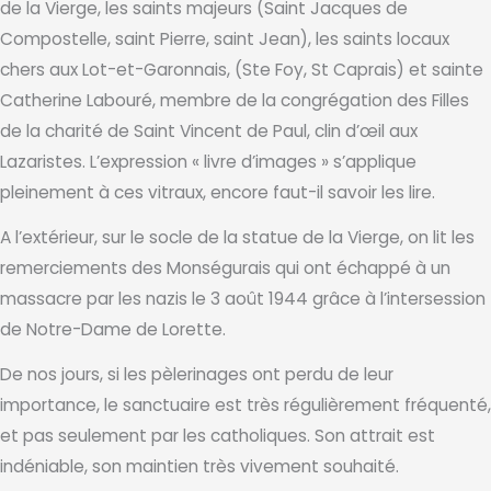
de la Vierge, les saints majeurs (Saint Jacques de
Compostelle, saint Pierre, saint Jean), les saints locaux
chers aux Lot-et-Garonnais, (Ste Foy, St Caprais) et sainte
Catherine Labouré, membre de la congrégation des Filles
de la charité de Saint Vincent de Paul, clin d’œil aux
Lazaristes. L’expression « livre d’images » s’applique
pleinement à ces vitraux, encore faut-il savoir les lire.
A l’extérieur, sur le socle de la statue de la Vierge, on lit les
remerciements des Monségurais qui ont échappé à un
massacre par les nazis le 3 août 1944 grâce à l’intersession
de Notre-Dame de Lorette.
De nos jours, si les pèlerinages ont perdu de leur
importance, le sanctuaire est très régulièrement fréquenté,
et pas seulement par les catholiques. Son attrait est
indéniable, son maintien très vivement souhaité.