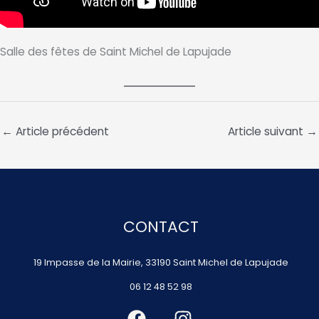
Salle des fêtes de Saint Michel de Lapujade
←
Article précédent
Article suivant
→
CONTACT
19 Impasse de la Mairie, 33190 Saint Michel de Lapujade
06 12 48 52 98