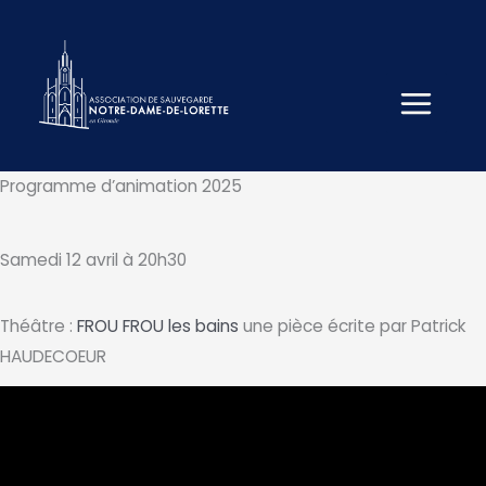
Aller
au
contenu
Programme d’animation 2025
Samedi 12 avril à 20h30
Théâtre :
FROU FROU les bains
une pièce écrite par Patrick
HAUDECOEUR