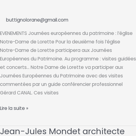
buttignolorane@gmail.com
EVENEMENTS Journées européennes du patrimoine : l’église
Notre-Dame de Lorette Pour la deuxième fois l’église
Notre-Dame de Lorette participera aux Journées
Européennes du Patrimoine. Au programme : visites guidées
et concerts… Notre Dame de Lorette va participer aux
Journées Européennes du Patrimoine avec des visites
commentées par un guide conférencier professionnel
Gérard CANAL. Ces visites
Journées
Lire la suite »
européennes
du
Jean-Jules Mondet architecte
patrimoine