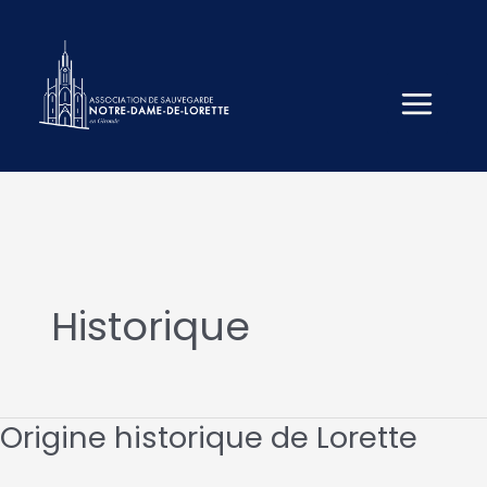
Aller
au
contenu
Historique
Origine historique de Lorette