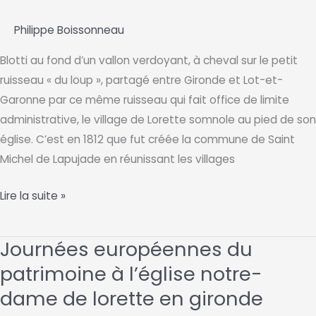
de-
Philippe Boissonneau
Lorette
Blotti au fond d’un vallon verdoyant, à cheval sur le petit
ruisseau « du loup », partagé entre Gironde et Lot-et-
Garonne par ce même ruisseau qui fait office de limite
administrative, le village de Lorette somnole au pied de son
église. C’est en 1812 que fut créée la commune de Saint
Michel de Lapujade en réunissant les villages
Le
Lire la suite »
village
de
Journées européennes du
Lorette
patrimoine à l’église notre-
dame de lorette en gironde