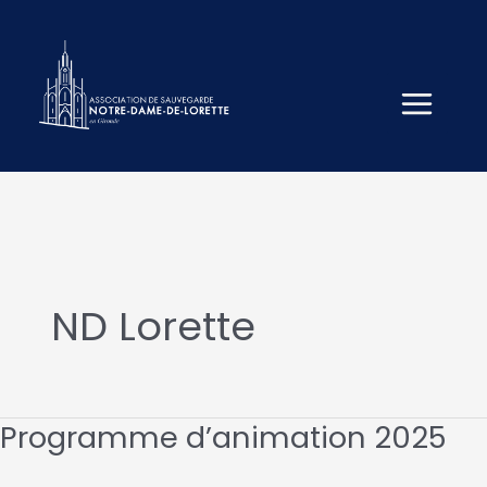
Aller
au
contenu
ND Lorette
Programme d’animation 2025