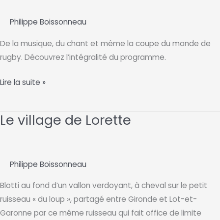
Philippe Boissonneau
De la musique, du chant et même la coupe du monde de
rugby. Découvrez l’intégralité du programme.
Programme
Lire la suite »
d’animation
2025
Le village de Lorette
Philippe Boissonneau
Blotti au fond d’un vallon verdoyant, à cheval sur le petit
ruisseau « du loup », partagé entre Gironde et Lot-et-
Garonne par ce même ruisseau qui fait office de limite