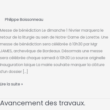
Philippe Boissonneau
Messe de bénédiction Le dimanche 1 février marquera le
retour de la liturgie au sein de Notre-Dame de Lorette. Une
messe de bénédiction sera célébrée à 10h30 par Mgr
JAMES, archevêque de Bordeaux. Désormais une messe
sera célébrée chaque samedi à 10h30 La source originelle
Inauguration laïque La mairie souhaite marquer la clôture
d’un dossier […]
Journée
Lire la suite »
inaugurale
de
Avancement des travaux.
Notre-